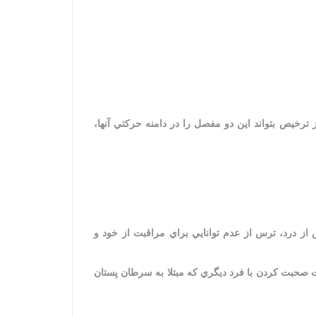
ز ترخيص بتواند اين دو مفصل را در دامنه حركتي آنها،
س از درد، ترس از عدم توانايي براي مراقبت از خود و
ت صحبت كردن با فرد ديگري كه مبتلا به سرطان پستان