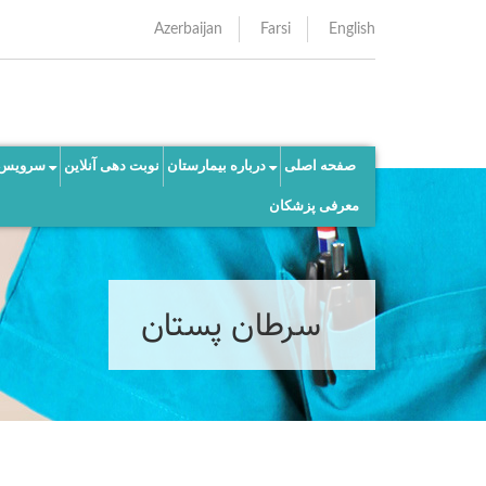
Azerbaijan
Farsi
English
صفحه اصلی
درباره بیمارستان
نوبت دهی آنلاین
سرویس 
معرفی پزشکان
سرطان پستان