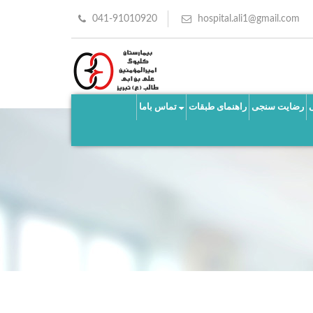
041-91010920
hospital.ali1@gmail.com
رضایت سنجی
راهنمای طبقات
تماس باما