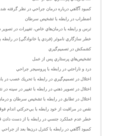
كمبود آگاهي درباره درمان جراحي در نظر گرفته شده
اضطراب در رابطه با تشخيص سرطان
ترس و رابطه با درمان‌هاي خاص، تغييرات در تصوير ذ
خطر سازگاري ناموثر (فردي يا خانوادگي) در رابطه
كشمكش در تصميم‌گيري
تشخيص‌هاي پرستاري پس از عمل
درد و ناراحتي در رابطه با پروسيجر جراحي
اختلال در تصميم‌گيري در رابطه با تحريك عصب در باز
اختلال در تصوير ذهني در رابطه با تغيير در سينه در ن
اختلال در تطابق در رابطه با تشخيص سرطان و درما
نقص در مراقبت از خود رابطه با بي‌حركتي اندام ف
خطر عدم عملكرد جنسي در رابطه با از دست دادن قس
كمبود آگاهي در رابطه با كنترل درن‌ها بعد از جراحي 