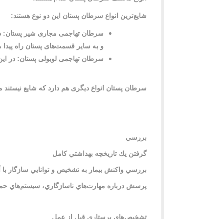
شایع‌ترین انواع سرطان پستان این دو نوع هستند
:
سرطان تهاجمی مجاری شیر پستان: در
و به سایر قسمت‌های پستان راه پیدا 
سرطان تهاجمی لوبولی پستان: در این
سرطان پستان انواع دیگری هم دارد که شایع نیستند
بررسي
گرفتن يك تاريخچه بهداشتي كامل
بررسي واكنش بيمار به تشخيص و توانايي سازگار با 
پرسش درباره مهارت‌هاي ناسازگاري، سيستم‌هاي حماي
تشخيص‌هاي پرستاري قبل از عمل