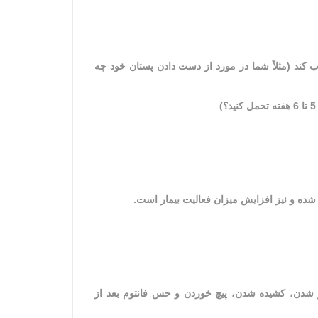
ب كند (مثلاً شما در مورد از دست دادن پستان خود چه
شده و نيز افزايش ميزان فعاليت بيمار است.
ر شدن، كشيده شدن، پيچ خوردن و حس فانتوم بعد از