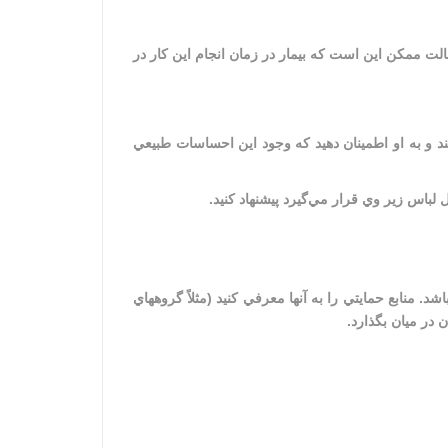
الت ممكن اين است كه بيمار در زمان انجام اين كار در
كند و به او اطمينان دهيد كه وجود اين احساسات طبيعي
 لباس زير وي قرار مي‌گيرد پيشنهاد كنيد.
 منابع حمايتي را به آنها معرفي كنيد (مثلاً گروههاي
 در ميان بگذارد.