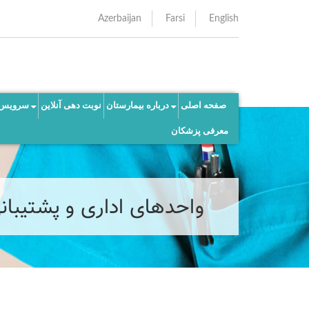
Azerbaijan
Farsi
English
صفحه اصلی
درباره بیمارستان
نوبت دهی آنلاین
سرویس 
معرفی پزشکان
واحدهای اداری و پشتیبان