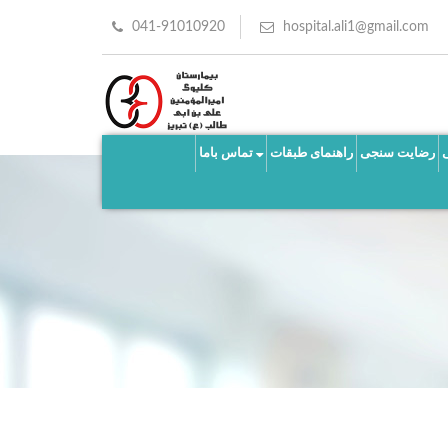
041-91010920
hospital.ali1@gmail.com
رضایت سنجی
راهنمای طبقات
تماس باما