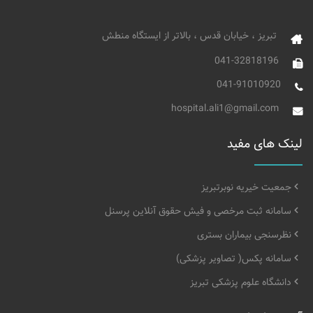
تبریز ، خیابان قدس ، بالاتر از ایستگاه منطش
041-32818196
041-91010920
hospital.ali1@gmail.com
لینک های مفید
جمعیت خیریه نوبرتبریز
سامانه ثبت مرخصی و فیش حقوق آنلاین پرسنل
نظرسنجی بیماران بستری
سامانه پکس( تصاویر پزشکی)
دانشگاه علوم پزشکی تبریز