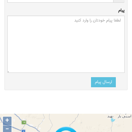
پیام
ارسال پیام
+
−