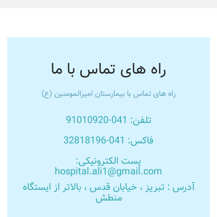
راه های تماس با ما
راه های تماس با بیمارستان امیرالمومنین (ع)
تلفن: 041-91010920
فاکس: 041-32818196
پست الکترونیکی:
hospital.ali1@gmail.com
آدرس : تبریز ، خیابان قدس ، بالاتر از ایستگاه
منطش