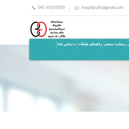
041-91010920
hospital.ali1@gmail.com
رضایت سنجی
راهنمای طبقات
تماس باما