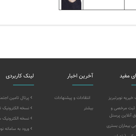
ی مفید
آخرین اخبار
لینک کاربردی
یریه نوبرتبریز
انتقادات و پیشنهادات
پرتال تامین اجتم
 ثبت مرخصی و
بیشتر
نسخه الکترونیک ت
 آنلاین پرسنل
نسخه الکترونیک 
 بیماران بستری
ورود به سامانه ن