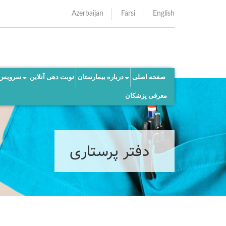
Azerbaijan
Farsi
English
صفحه اصلی
درباره بیمارستان
نوبت دهی آنلاین
سرویس 
معرفی پزشکان
دفتر پرستاری