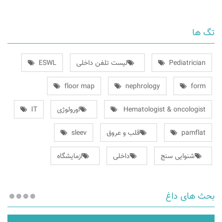
تگ ها
Pediatrician
لیست تلفن داخلی
ESWL
floor map
nephrology
form
Hematologist & oncologist
اورولوژی
IT
pamflat
قلب و عروق
sleev
شنوایی سنج
داخلی
ازمایشگاه
بحث های داغ