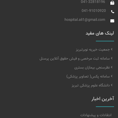
041-32818196
041-91010920
hospital.ali1@gmail.com
لینک های مفید
جمعیت خیریه نوبرتبریز
سامانه ثبت مرخصی و فیش حقوق آنلاین پرسنل
نظرسنجی بیماران بستری
سامانه پکس( تصاویر پزشکی)
دانشگاه علوم پزشکی تبریز
آخرین اخبار
انتقادات و پیشنهادات