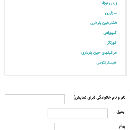
زردی نوزاد
سزارین
فشارخون بارداری
کلپورافی
کورتاژ
مراقبتهای حین بارداری
هیسترکتومی
نام و نام خانوادگی (برای نمایش)
ایمیل
پیام