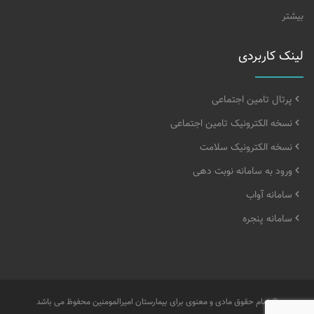
بیشتر
لینک کاربردی
پرتال تامین اجتماعی
نسخه الکترونیک تامین اجتماعی
نسخه الکترونیک سلامت
ورود به سامانه نوبت دهی
سامانه آواب
سامانه پنجره
© تمام حقوق مادی و معنوی برای بیمارستان امیرالمومنین محفوظ می باشد