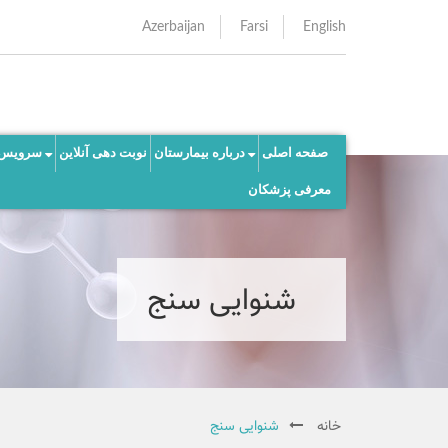
Azerbaijan
Farsi
English
صفحه اصلی
درباره بیمارستان
نوبت دهی آنلاین
سرویس 
معرفی پزشکان
شنوایی سنج
خانه
شنوایی سنج