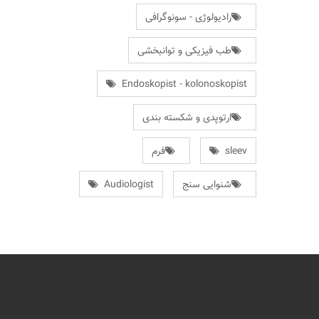
رادیولوژی - سونوگرافی
طب فیزیکی و توانبخشی
Endoskopist - kolonoskopist
ارتوپدی و شکسته بندی
sleev
فرم
شنوایی سنج
Audiologist