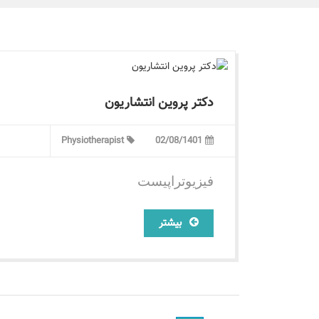
دکتر پروین انتشاریون
Physiotherapist
02/08/1401
فیزیوتراپیست
بیشتر