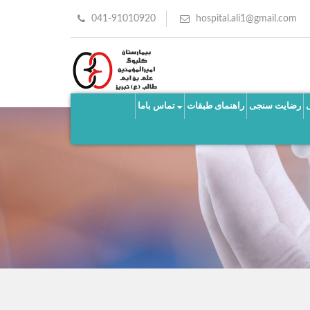
041-91010920
hospital.ali1@gmail.com
رضایت سنجی
راهنمای طبقات
تماس باما