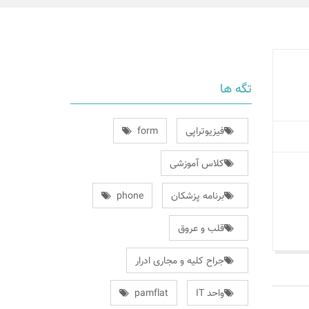
تگه ها
فیزیوتراپی
form
کلاس آموزشی
برنامه پزشکان
phone
قلب و عروق
جراح کلیه و مجاری ادرار
واحد IT
pamflat