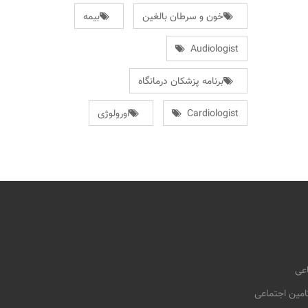
خون و سرطان بالغین
بیمه
Audiologist
برنامه پزشکان درمانگاه
Cardiologist
اورولوژی
اعی
امین اجتماعی