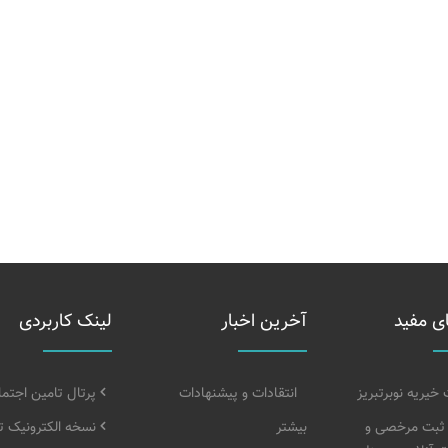
ی مفید
آخرین اخبار
لینک کاربردی
یریه نوبرتبریز
انتقادات و پیشنهادات
پرتال تامین اجتم
 ثبت مرخصی و
بیشتر
نسخه الکترونیک ت