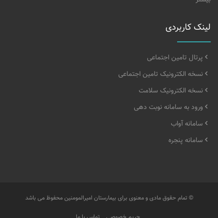
بیشتر
لینک کاربردی
پرتال تامین اجتماعی
نسخه الکترونیک تامین اجتماعی
نسخه الکترونیک سلامت
ورود به سامانه نوبت دهی
سامانه آواب
سامانه پنجره
© تمام حقوق مادی و معنوی برای بیمارستان امیرالمومنین محفوظ می باشد
حریم خصوصی
تماس با ما