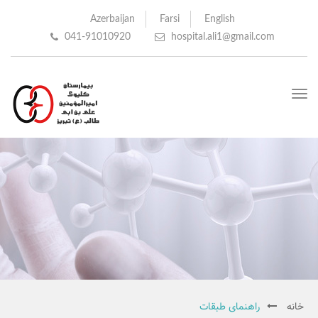
Azerbaijan
Farsi
English
041-91010920
hospital.ali1@gmail.com
Toggle
navigation
خانه
راهنمای طبقات