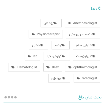
تگ ها
Anesthesiologist
پزشکان
متخصص بیهوشی
Physiotherapist
شنوایی سنج
چشم
داخلی
نفرولوژیست
گوارش- کبد
lab
Hematologist
sleev
ophthalmologist
radiologist
اورولوژی
بحث های داغ