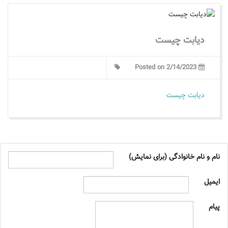
دیابت چیست
Posted on 2/14/2023
دیابت چیست
نام و نام خانوادگی (برای نمایش)
ایمیل
پیام