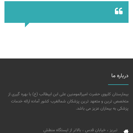
درباره ما
بیمارستان کلیوی حضرت امیرالمومنین علی ابن ابیطالب (ع) با بهره گیری از
متخصص ترین و متعهد ترین پزشکان شمالغرب کشور آماده ارائه خدمات
پزشکی به بیماران عزیز می باشد.
تبریز ، خیابان قدس ، بالاتر از ایستگاه منطش