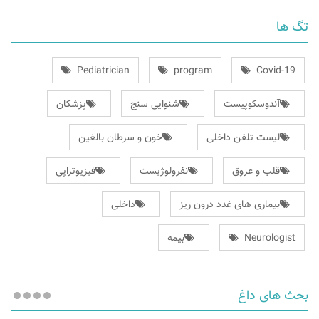
تگ ها
Pediatrician
program
Covid-19
آندوسکوپیست
شنوایی سنج
پزشکان
لیست تلفن داخلی
خون و سرطان بالغین
قلب و عروق
نفرولوژیست
فیزیوتراپی
بیماری های غدد درون ریز
داخلی
Neurologist
بیمه
بحث های داغ