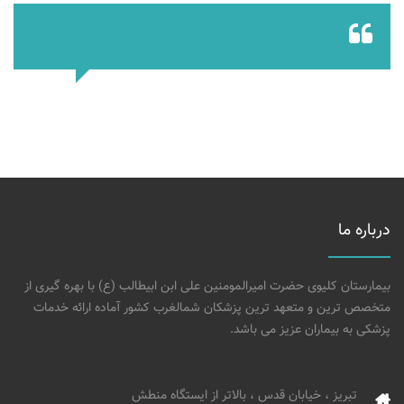
درباره ما
بیمارستان کلیوی حضرت امیرالمومنین علی ابن ابیطالب (ع) با بهره گیری از
متخصص ترین و متعهد ترین پزشکان شمالغرب کشور آماده ارائه خدمات
پزشکی به بیماران عزیز می باشد.
تبریز ، خیابان قدس ، بالاتر از ایستگاه منطش