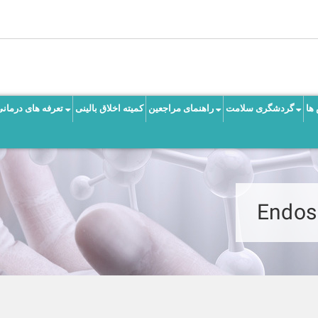
ها
گردشگری سلامت
راهنمای مراجعین
کمیته اخلاق بالینی
تعرفه های درمانی
Endosk