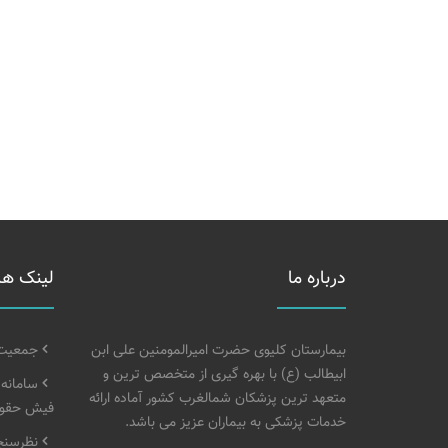
درباره ما
لینک ها
بیمارستان کلیوی حضرت امیرالمومنین علی ابن
جمعیت خ
ابیطالب (ع) با بهره گیری از متخصص ترین و
سامانه
متعهد ترین پزشکان شمالغرب کشور آماده ارائه
فیش حقوق
خدمات پزشکی به بیماران عزیز می باشد.
نظرسنجی