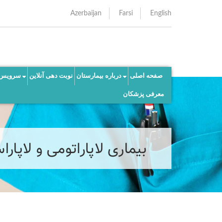
Azerbaijan
Farsi
English
صفحه اصلی
درباره بیمارستان
نوبت دهی آنلاین
سرویس 
معرفی پزشکان
بیماری لاپاراتومی و لاپار