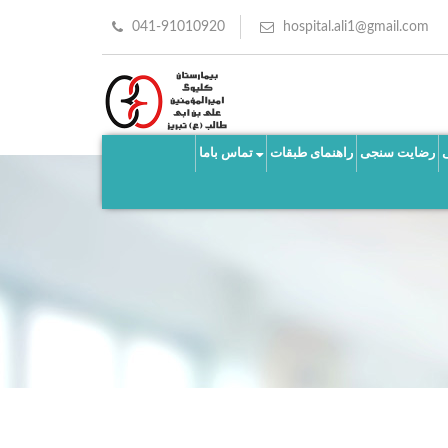
041-91010920
hospital.ali1@gmail.com
رضایت سنجی
راهنمای طبقات
تماس باما