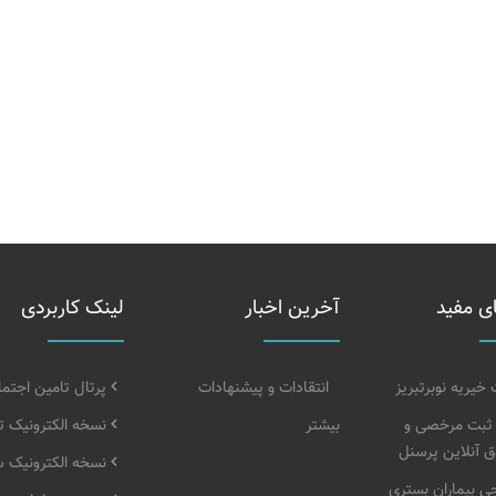
ی مفید
آخرین اخبار
لینک کاربردی
یریه نوبرتبریز
انتقادات و پیشنهادات
پرتال تامین اجتم
 ثبت مرخصی و
بیشتر
نسخه الکترونیک ت
 آنلاین پرسنل
نسخه الکترونیک 
 بیماران بستری