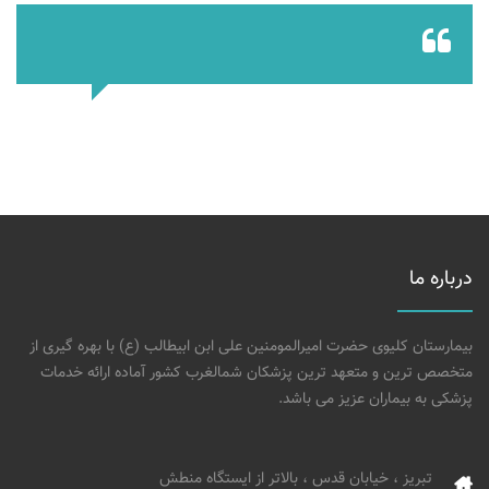
درباره ما
بیمارستان کلیوی حضرت امیرالمومنین علی ابن ابیطالب (ع) با بهره گیری از
متخصص ترین و متعهد ترین پزشکان شمالغرب کشور آماده ارائه خدمات
پزشکی به بیماران عزیز می باشد.
تبریز ، خیابان قدس ، بالاتر از ایستگاه منطش