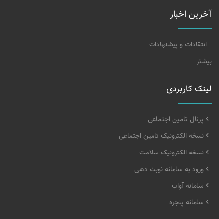
آخرین اخبار
انتقادات و پیشنهادات
بیشتر
لینک کاربردی
پرتال تامین اجتماعی
نسخه الکترونیک تامین اجتماعی
نسخه الکترونیک سلامت
ورود به سامانه نوبت دهی
سامانه آواب
سامانه پنجره