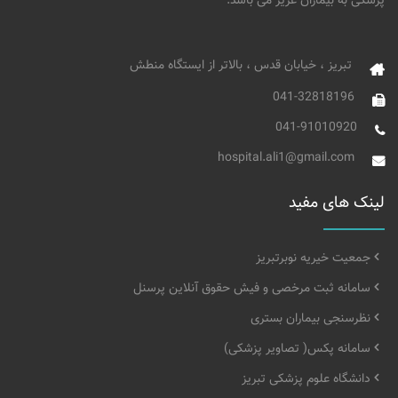
پزشکی به بیماران عزیز می باشد.
تبریز ، خیابان قدس ، بالاتر از ایستگاه منطش
041-32818196
041-91010920
hospital.ali1@gmail.com
لینک های مفید
جمعیت خیریه نوبرتبریز
سامانه ثبت مرخصی و فیش حقوق آنلاین پرسنل
نظرسنجی بیماران بستری
سامانه پکس( تصاویر پزشکی)
دانشگاه علوم پزشکی تبریز